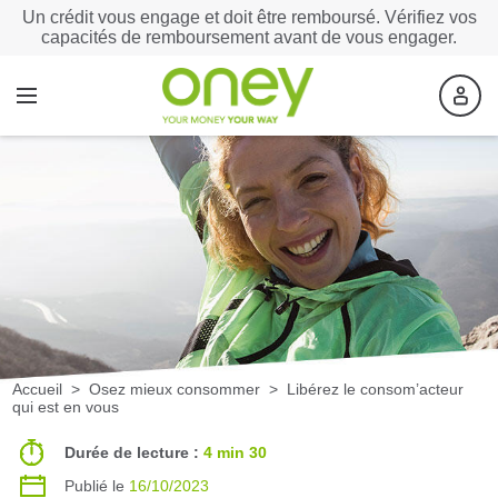
Un crédit vous engage et doit être remboursé. Vérifiez vos
capacités de remboursement avant de vous engager.
Accueil
>
Osez mieux consommer
>
Libérez le consom’acteur
qui est en vous
Durée de lecture :
4 min 30
Publié le
16/10/2023