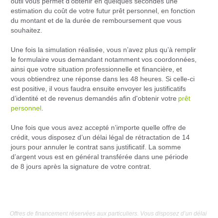
outil vous permet d’obtenir en quelques secondes une
estimation du coût de votre futur prêt personnel, en fonction
du montant et de la durée de remboursement que vous
souhaitez.
Une fois la simulation réalisée, vous n’avez plus qu’à remplir
le formulaire vous demandant notamment vos coordonnées,
ainsi que votre situation professionnelle et financière, et
vous obtiendrez une réponse dans les 48 heures. Si celle-ci
est positive, il vous faudra ensuite envoyer les justificatifs
d’identité et de revenus demandés afin d'obtenir votre
prêt
personnel
.
Une fois que vous avez accepté n’importe quelle offre de
crédit, vous disposez d’un délai légal de rétractation de 14
jours pour annuler le contrat sans justificatif. La somme
d’argent vous est en général transférée dans une période
de 8 jours après la signature de votre contrat.
Offres de financement réservées aux particuliers. Vous disposez d’un délai