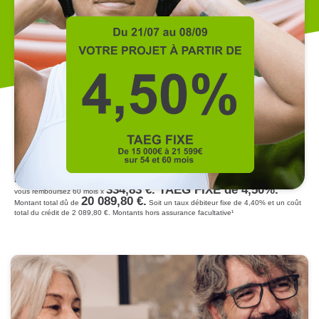
Exemple pour un Prêt Personnel sans justificatif de projet : pour 18 000 € sur 60 mois,
334,83 €. TAEG FIXE de 4,50%.
vous remboursez 60 mois x
20 089,80 €.
Montant total dû de
Soit un taux débiteur fixe de 4,40% et un coût
total du crédit de 2 089,80 €. Montants hors assurance facultative¹