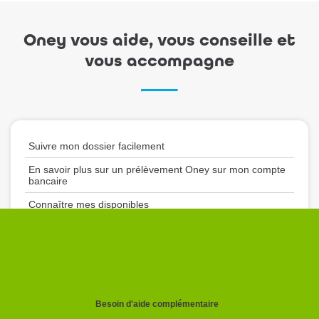
Oney vous aide, vous conseille et
vous accompagne
Suivre mon dossier facilement
En savoir plus sur un prélèvement Oney sur mon compte
bancaire
Connaître mes disponibles
Faire opposition à ma carte
Se connecter à mon Espace Client
Besoin d'aide complémentaire