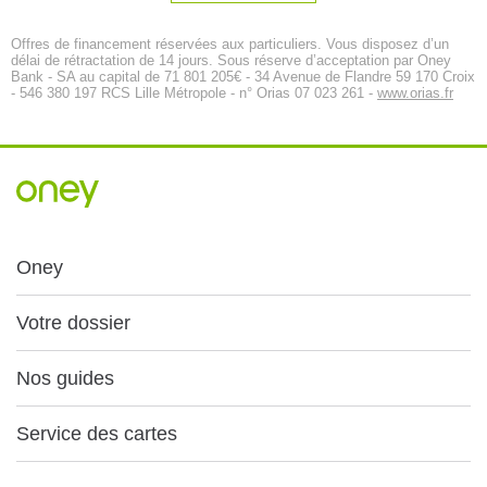
Offres de financement réservées aux particuliers. Vous disposez d’un
délai de rétractation de 14 jours. Sous réserve d’acceptation par Oney
Bank - SA au capital de 71 801 205€ - 34 Avenue de Flandre 59 170 Croix
- 546 380 197 RCS Lille Métropole - n° Orias 07 023 261 -
www.orias.fr
Oney
Votre dossier
Nos guides
Service des cartes