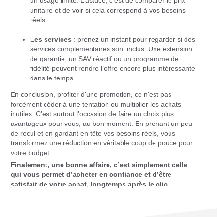
un usage limité. L’astuce, c’est de comparer le prix
unitaire et de voir si cela correspond à vos besoins
réels.
Les services
: prenez un instant pour regarder si des
services complémentaires sont inclus. Une extension
de garantie, un SAV réactif ou un programme de
fidélité peuvent rendre l’offre encore plus intéressante
dans le temps.
En conclusion, profiter d’une promotion, ce n’est pas
forcément céder à une tentation ou multiplier les achats
inutiles. C’est surtout l’occasion de faire un choix plus
avantageux pour vous, au bon moment. En prenant un peu
de recul et en gardant en tête vos besoins réels, vous
transformez une réduction en véritable coup de pouce pour
votre budget.
Finalement, une bonne affaire, c’est simplement celle
qui vous permet d’acheter en confiance et d’être
satisfait de votre achat, longtemps après le clic.