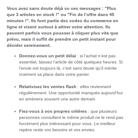
Vous avez sans doute déjà vu ces messages : "Plus
que 3 articles en stock !" ou "Fin de l’offre dans 45
minutes !". Ils font partie des codes du commerce en
ligne et visent surtout à attirer votre attention. Ils
peuvent parfois vous pousser à cliquer plus vite que
prévu, mais il suffit de prendre un petit instant pour
décider sereinement.
Donnez-vous un petit délai
: si l’achat n’est pas
essentiel, laissez l’article de côté quelques heures. Si
l’envie est toujours là, c’est sans doute qu’il mérite
vraiment sa place dans votre panier.
Relativisez les ventes flash
: elles reviennent
régulièrement. Une opportunité manquée aujourd’hui
en amènera souvent une autre demain.
Fiez-vous à vos propres critères
: que plusieurs
personnes consultent le même produit ne le rend pas
forcément plus intéressant pour vous. Le meilleur
repère reste vos besoins et vos envies.