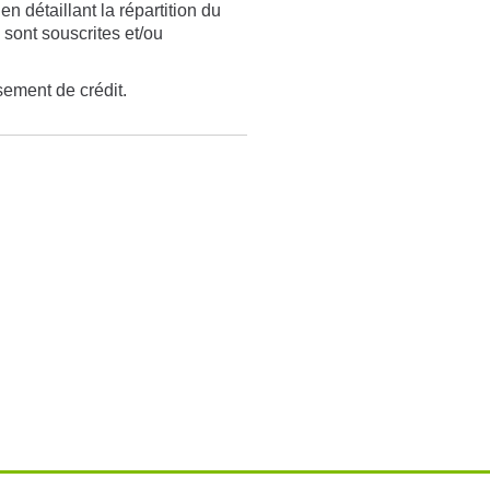
n détaillant la répartition du
 sont souscrites et/ou
sement de crédit.