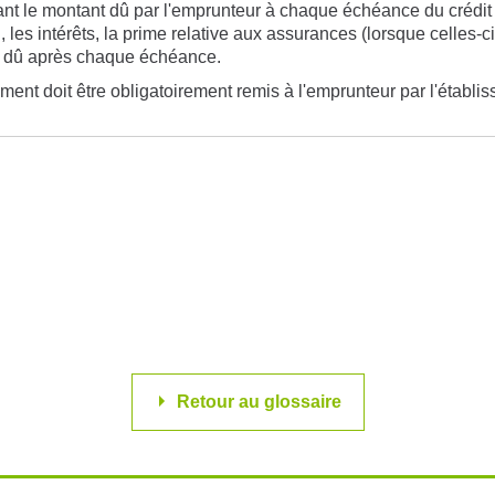
uant le montant dû par l'emprunteur à chaque échéance du crédit e
 les intérêts, la prime relative aux assurances (lorsque celles-ci
ant dû après chaque échéance.
ument doit être obligatoirement remis à l'emprunteur par l'établis
Retour au glossaire