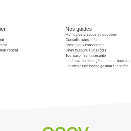
ier
Nos guides
r
Mon guide pratique au quotidien
ent
Conseils, tutos, infos...
ntrat
Osez mieux consommer
 mon contrat
Oney toujours à vos côtés
Tout savoir sur la sécurité
La rénovation énergétique dans tous ses 
Les clés d'une bonne gestion financière