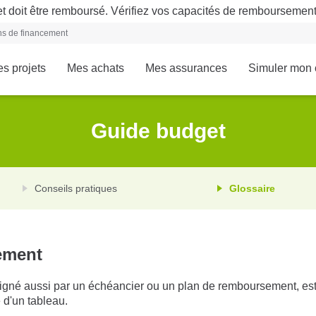
t doit être remboursé. Vérifiez vos capacités de remboursemen
ons de financement
s projets
Mes achats
Mes assurances
Simuler mon 
Guide budget
Conseils pratiques
Glossaire
ement
igné aussi par un échéancier ou un plan de remboursement, es
 d'un tableau.