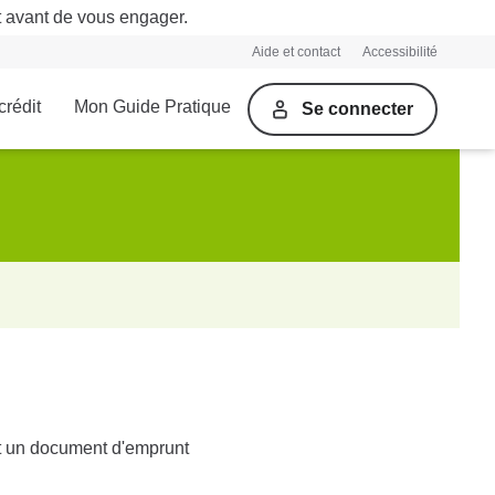
t avant de vous engager.
Aide et contact
Accessibilité
crédit
Mon Guide Pratique
Se connecter
t un document d'emprunt