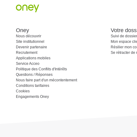
Oney
Votre doss
Nous découvrir
Suivi de dossie
Site institutionnel
Mon espace cli
Devenir partenaire
Résilier mon co
Recrutement
Se rétracter de
Applications mobiles
Service Acceo
Politique des Conflits d'Intérêts
Questions / Réponses
Nous faire part d'un mécontentement
Conditions tarifaires
Cookies
Engagements Oney