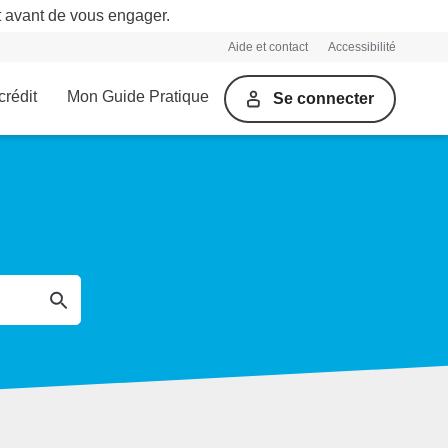
t avant de vous engager.
Aide et contact
Accessibilité
crédit
Mon Guide Pratique
Se connecter