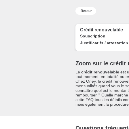
Retour
Crédit renouvelable
Souscription
Justificatifs / attestation
Zoom sur le crédit
Le
crédit renouvelable
est u
tout moment, en totalité ou en
Chez Oney, le crédit renouvela
mensualités quand vous le sou
connaître quel est le monta
rembourser ? Quelle marche à
cette FAQ tous les détails co
mais également la procédure à
Questions fréquent