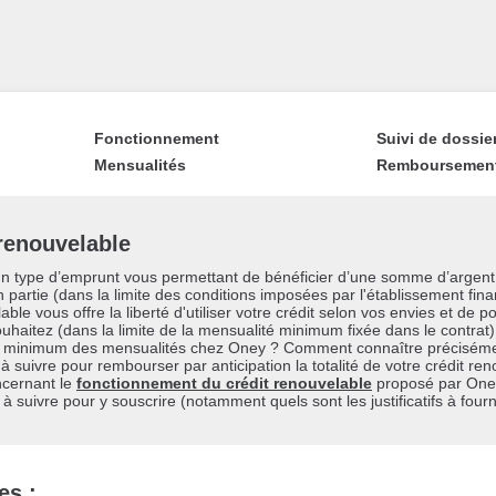
Fonctionnement
Suivi de dossie
Mensualités
Remboursemen
 renouvelable
n type d’emprunt vous permettant de bénéficier d’une somme d’argent 
 partie (dans la limite des conditions imposées par l'établissement fina
ble vous offre la liberté d'utiliser votre crédit selon vos envies et de p
haitez (dans la limite de la mensualité minimum fixée dans le contrat)
nt minimum des mensualités chez Oney ? Comment connaître précisémen
 suivre pour rembourser par anticipation la totalité de votre crédit r
ncernant le
fonctionnement du crédit renouvelable
proposé par One
 suivre pour y souscrire (notamment quels sont les justificatifs à fourni
es :