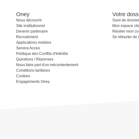
Oney
Votre doss
Nous découvrir
Suivi de dossie
Site institutionnel
Mon espace cli
Devenir partenaire
Résilier mon co
Recrutement
Se rétracter de
Applications mobiles
Service Acceo
Politique des Conflits d'Intérêts
Questions / Réponses
Nous faire part d'un mécontentement
Conditions tarifaires
Cookies
Engagements Oney