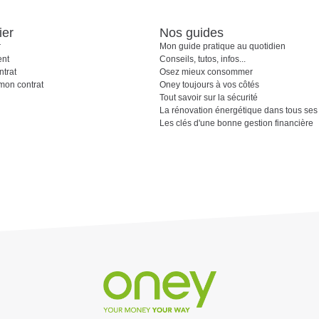
ier
Nos guides
r
Mon guide pratique au quotidien
ent
Conseils, tutos, infos...
ntrat
Osez mieux consommer
 mon contrat
Oney toujours à vos côtés
Tout savoir sur la sécurité
La rénovation énergétique dans tous ses 
Les clés d'une bonne gestion financière