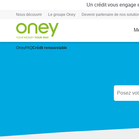
Un crédit vous engage e
Nous découvrir
Le groupe Oney
Devenir partenaire de nos soluti
Me
Oney
FAQ
Crédit renouvelable