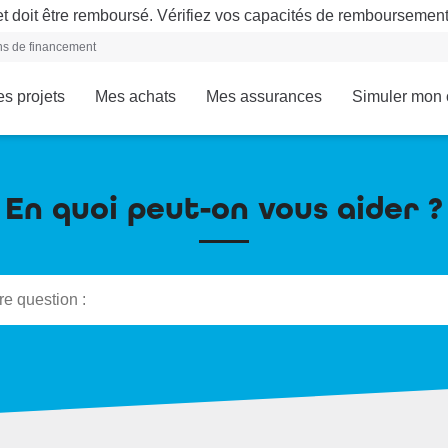
t doit être remboursé. Vérifiez vos capacités de remboursemen
ons de financement
s projets
Mes achats
Mes assurances
Simuler mon 
En quoi peut-on vous aider ?