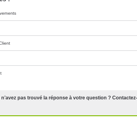
èvements
lient
t
n’avez pas trouvé la réponse à votre question ? Contacte