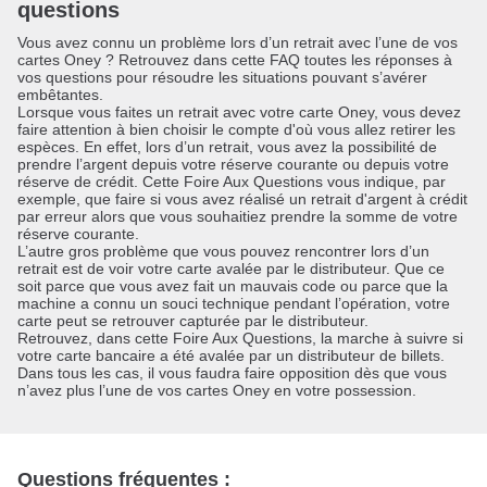
questions
Vous avez connu un problème lors d’un retrait avec l’une de vos
cartes Oney ? Retrouvez dans cette FAQ toutes les réponses à
vos questions pour résoudre les situations pouvant s’avérer
embêtantes.
Lorsque vous faites un retrait avec votre carte Oney, vous devez
faire attention à bien choisir le compte d'où vous allez retirer les
espèces. En effet, lors d’un retrait, vous avez la possibilité de
prendre l’argent depuis votre réserve courante ou depuis votre
réserve de crédit. Cette Foire Aux Questions vous indique, par
exemple, que faire si vous avez réalisé un retrait d'argent à crédit
par erreur alors que vous souhaitiez prendre la somme de votre
réserve courante.
L’autre gros problème que vous pouvez rencontrer lors d’un
retrait est de voir votre carte avalée par le distributeur. Que ce
soit parce que vous avez fait un mauvais code ou parce que la
machine a connu un souci technique pendant l’opération, votre
carte peut se retrouver capturée par le distributeur.
Retrouvez, dans cette Foire Aux Questions, la marche à suivre si
votre carte bancaire a été avalée par un distributeur de billets.
Dans tous les cas, il vous faudra faire opposition dès que vous
n’avez plus l’une de vos cartes Oney en votre possession.
Questions fréquentes :